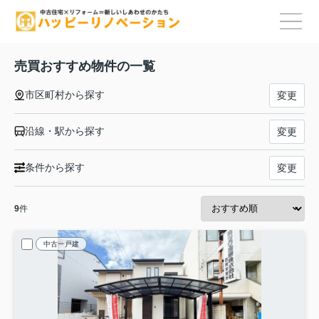
売買おすすめ物件の一覧
市区町村から探す
変更
沿線・駅から探す
変更
条件から探す
変更
9
件
中古一戸建