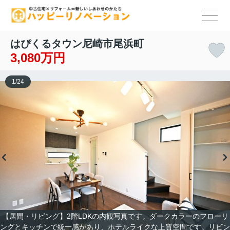
はぴくるタウン尼崎市尾浜町
3,080万円
1
/
24
【居間・リビング】2階LDKの内観写真です。ダークカラーのフローリ
ングとキッチンで統一感があり、ホテルライクな上質空間です。リビン