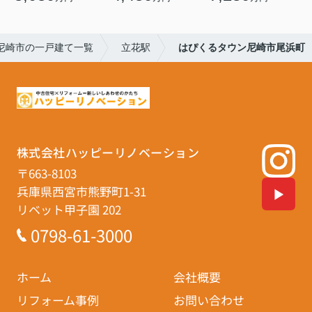
尼崎市の一戸建て一覧
立花駅
はぴくるタウン尼崎市尾浜町
株式会社ハッピーリノベーション
〒663-8103
兵庫県西宮市熊野町1-31
リベット甲子園 202
0798-61-3000
ホーム
会社概要
リフォーム事例
お問い合わせ