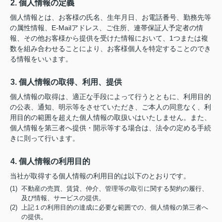
2. 個人情報の定義
個人情報とは、お客様の氏名、生年月日、お電話番号、勤務先等
の属性情報、E-Mailアドレス、ご住所、連帯保証人予定者の情
報、その他お客様から提供を受けた情報において、1つまたは複
数を組み合わせることにより、お客様個人を特定することのでき
る情報をいいます。
3. 個人情報の取得、利用、提供
個人情報の取得は、適正な手段によって行うとともに、利用目的
の公表、通知、明示等をさせていただき、ご本人の同意なく、利
用目的の範囲を超えた個人情報の取扱いはいたしません。また、
個人情報を第三者へ提供・開示等する場合は、法令の定める手続
きに則って行います。
4. 個人情報の利用目的
当社が取得する個人情報の利用目的は以下のとおりです。
(1) 不動産の売買、賃貸、仲介、管理等の取引に関する契約の履行、
及び情報、サービスの提供。
(2) 上記１の利用目的の達成に必要な範囲での、個人情報の第三者へ
の提供。