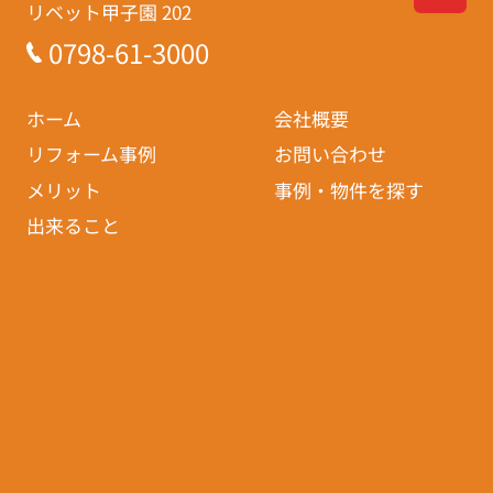
リベット甲子園 202
0798-61-3000
ホーム
会社概要
リフォーム事例
お問い合わせ
メリット
事例・物件を探す
出来ること