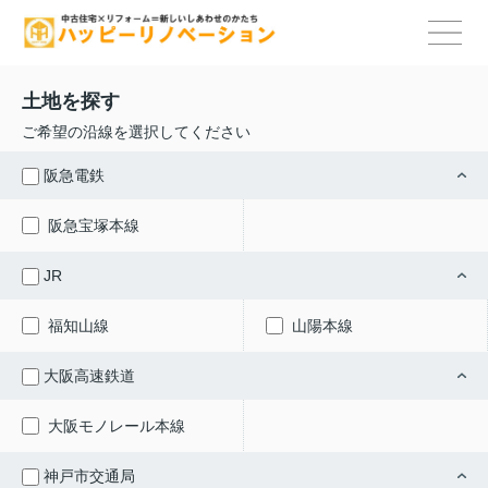
土地を探す
ご希望の沿線を選択してください
阪急電鉄
阪急宝塚本線
JR
福知山線
山陽本線
大阪高速鉄道
大阪モノレール本線
神戸市交通局