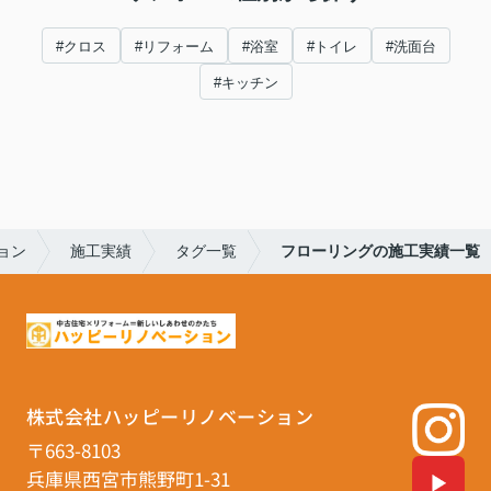
#クロス
#リフォーム
#浴室
#トイレ
#洗面台
#キッチン
ョン
施工実績
タグ一覧
フローリングの施工実績一覧
株式会社ハッピーリノベーション
〒663-8103
兵庫県西宮市熊野町1-31