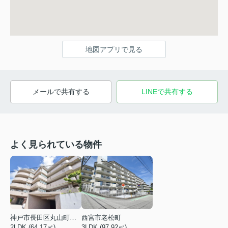
地図アプリで見る
メールで共有する
LINEで共有する
よく見られている物件
神戸市長田区丸山町３丁目
西宮市老松町
2LDK (64.17㎡)
3LDK (97.92㎡)